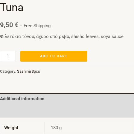
Tuna
9,50
€
+ Free Shipping
Φιλετάκια τόνου, άχυρο από ρέβα, shisho leaves, soya sauce
ADD TO CART
Category:
Sashimi 3pcs
Additional information
Reviews (0)
Weight
180 g