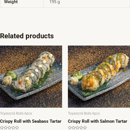
Weight
195 g
Related products
Τηγανητά Rolls 6pcs
Τηγανητά Rolls 6pcs
Crispy Roll with Seabass Tartar
Crispy Roll with Salmon Tartar